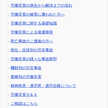
労働災害の発生から解決までの流れ
労働災害の被害に遭われた方へ
労働災害に関する基礎知識
労働災害による後遺障害
死亡事故のご遺族の方へ
部位・症状別の労災事故
労働災害の様々な事故類型
機材別の労災事故
業種別の労働災害
精神疾患・過労死・過労自殺について
労働災害Ｑ＆Ａ
ご相談はこちら