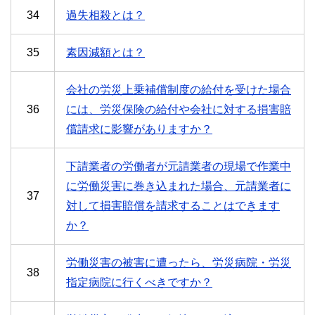
34
過失相殺とは？
35
素因減額とは？
会社の労災上乗補償制度の給付を受けた場合
36
には、労災保険の給付や会社に対する損害賠
償請求に影響がありますか？
下請業者の労働者が元請業者の現場で作業中
に労働災害に巻き込まれた場合、元請業者に
37
対して損害賠償を請求することはできます
か？
労働災害の被害に遭ったら、労災病院・労災
38
指定病院に行くべきですか？