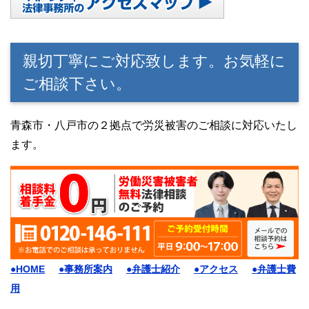
親切丁寧にご対応致します。お気軽に
ご相談下さい。
青森市・八戸市の２拠点で労災被害のご相談に対応いたし
ます。
●HOME
●事務所案内
●弁護士紹介
●アクセス
●弁護士費
用