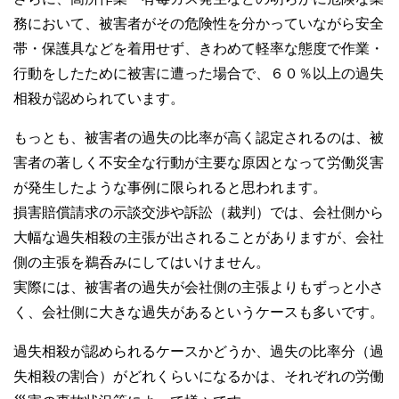
務において、被害者がその危険性を分かっていながら安全
帯・保護具などを着用せず、きわめて軽率な態度で作業・
行動をしたために被害に遭った場合で、６０％以上の過失
相殺が認められています。
もっとも、被害者の過失の比率が高く認定されるのは、被
害者の著しく不安全な行動が主要な原因となって労働災害
が発生したような事例に限られると思われます。
損害賠償請求の示談交渉や訴訟（裁判）では、会社側から
大幅な過失相殺の主張が出されることがありますが、会社
側の主張を鵜呑みにしてはいけません。
実際には、被害者の過失が会社側の主張よりもずっと小さ
く、会社側に大きな過失があるというケースも多いです。
過失相殺が認められるケースかどうか、過失の比率分（過
失相殺の割合）がどれくらいになるかは、それぞれの労働