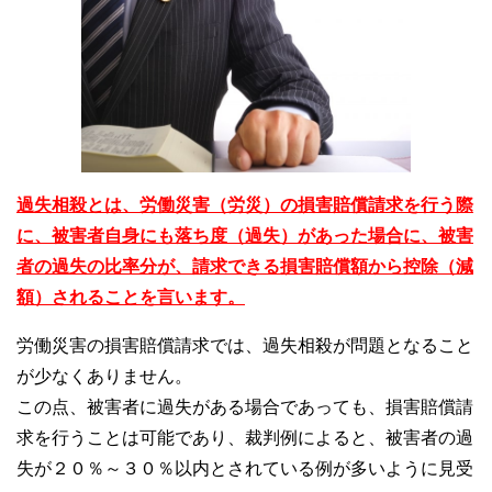
過失相殺とは、労働災害（労災）の損害賠償請求を行う際
に、被害者自身にも落ち度（過失）があった場合に、被害
者の過失の比率分が、請求できる損害賠償額から控除（減
額）されることを言います。
労働災害の損害賠償請求では、過失相殺が問題となること
が少なくありません。
この点、被害者に過失がある場合であっても、損害賠償請
求を行うことは可能であり、裁判例によると、被害者の過
失が２０％～３０％以内とされている例が多いように見受