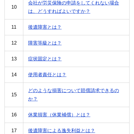
会社が労災保険の申請をしてくれない場合
10
は、どうすればよいですか？
11
後遺障害とは？
12
障害等級とは？
13
症状固定とは？
14
使用者責任とは？
どのような損害について賠償請求できるの
15
か？
16
休業損害（休業補償）とは？
17
後遺障害による逸失利益とは？