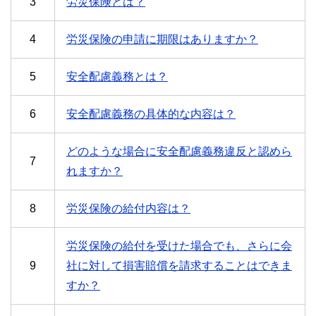
3
労災保険とは？
4
労災保険の申請に期限はありますか？
5
安全配慮義務とは？
6
安全配慮義務の具体的な内容は？
どのような場合に安全配慮義務違反と認めら
7
れますか？
8
労災保険の給付内容は？
労災保険の給付を受けた場合でも、さらに会
9
社に対して損害賠償を請求することはできま
すか？