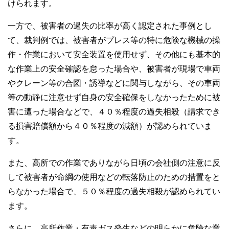
けられます。
一方で、被害者の過失の比率が高く認定された事例とし
て、裁判例では、被害者がプレス等の特に危険な機械の操
作・作業において安全装置を使用せず、その他にも基本的
な作業上の安全確認を怠った場合や、被害者が現場で車両
やクレーン等の合図・誘導などに関与しながら、その車両
等の動静に注意せず自身の安全確保をしなかったために被
害に遭った場合などで、４０％程度の過失相殺（請求でき
る損害賠償額から４０％程度の減額）が認められていま
す。
また、高所での作業でありながら日頃の会社側の注意に反
して被害者が命綱の使用などの転落防止のための措置をと
らなかった場合で、５０％程度の過失相殺が認められてい
ます。
さらに、高所作業・有毒ガス発生などの明らかに危険な業