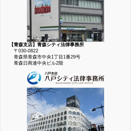
【青森支店】青森シティ法律事務所
〒030-0822
青森県青森市中央1丁目1番29号
青森日商連中央ビル2階