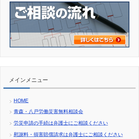
メインメニュー
HOME
青森・八戸労働災害無料相談会
労災申請の手続は弁護士にご相談ください
慰謝料・損害賠償請求は弁護士にご相談ください