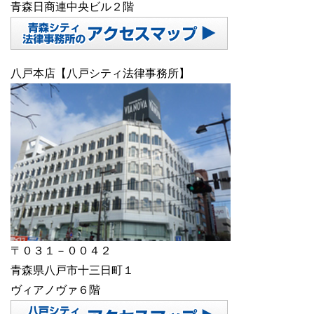
青森日商連中央ビル２階
八戸本店【八戸シティ法律事務所】
〒０３１－００４２
青森県八戸市十三日町１
ヴィアノヴァ６階