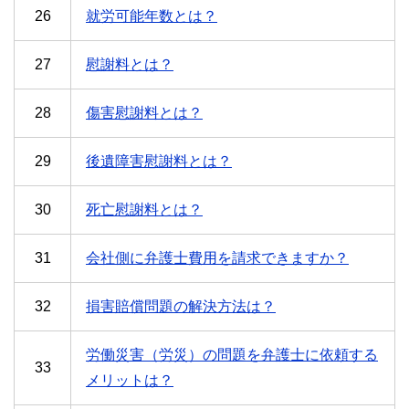
26
就労可能年数とは？
27
慰謝料とは？
28
傷害慰謝料とは？
29
後遺障害慰謝料とは？
30
死亡慰謝料とは？
31
会社側に弁護士費用を請求できますか？
32
損害賠償問題の解決方法は？
労働災害（労災）の問題を弁護士に依頼する
33
メリットは？