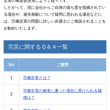
災害の事故状況等によって様々です。
したがって、現に会社からご自身の落ち度を指摘されてい
る場合や、過失相殺について疑問に思われる場合などに
は、労働災害の問題に詳しい弁護士にご相談されることを
お勧めいたします。
労災に関するＱ＆Ａ一覧
No
ご質問
1
労働災害とは？
労働災害の被害に遭った場合に受けられる補
2
償は？