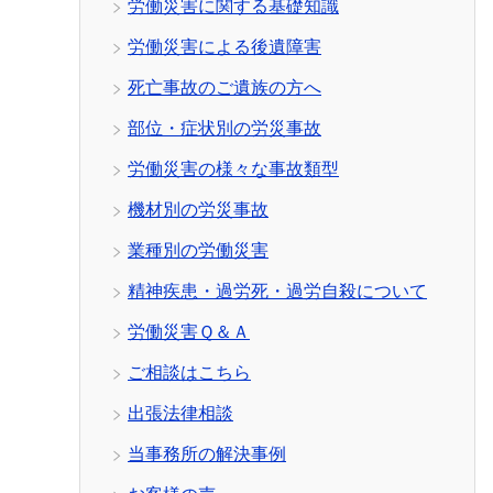
労働災害に関する基礎知識
労働災害による後遺障害
死亡事故のご遺族の方へ
部位・症状別の労災事故
労働災害の様々な事故類型
機材別の労災事故
業種別の労働災害
精神疾患・過労死・過労自殺について
労働災害Ｑ＆Ａ
ご相談はこちら
出張法律相談
当事務所の解決事例