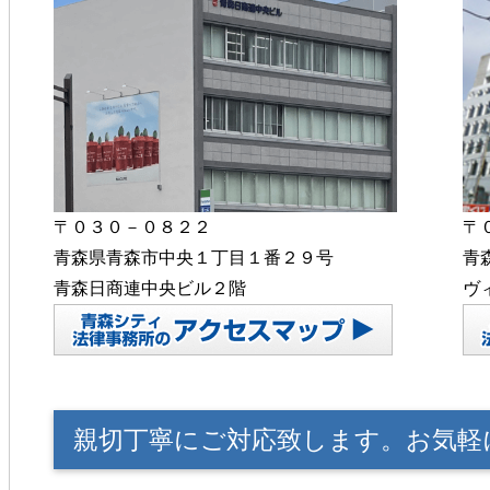
〒０３０－０８２２
〒
青森県青森市中央１丁目１番２９号
青
青森日商連中央ビル２階
ヴ
親切丁寧にご対応致します。お気軽