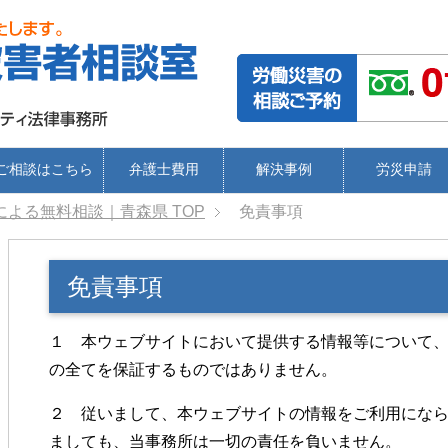
ご相談はこちら
弁護士費用
解決事例
労災申請
による無料相談｜青森県
TOP
免責事項
免責事項
１ 本ウェブサイトにおいて提供する情報等について
の全てを保証するものではありません。
２ 従いまして、本ウェブサイトの情報をご利用にな
ましても、当事務所は一切の責任を負いません。