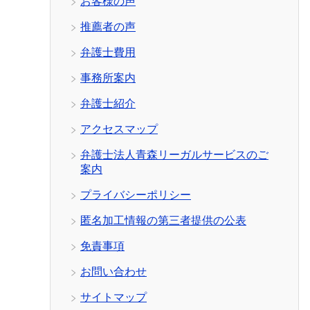
お客様の声
推薦者の声
弁護士費用
事務所案内
弁護士紹介
アクセスマップ
弁護士法人青森リーガルサービスのご
案内
プライバシーポリシー
匿名加工情報の第三者提供の公表
免責事項
お問い合わせ
サイトマップ