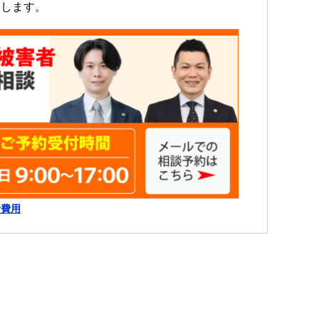
たします。
士費用