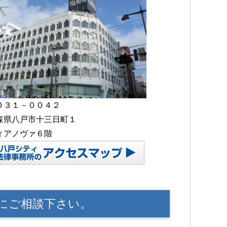
０３１－００４２
森県八戸市十三日町１
ィアノヴァ６階
にご相談下さい。