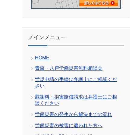
メインメニュー
HOME
青森・八戸労働災害無料相談会
労災申請の手続は弁護士にご相談くだ
さい
慰謝料・損害賠償請求は弁護士にご相
談ください
労働災害の発生から解決までの流れ
労働災害の被害に遭われた方へ