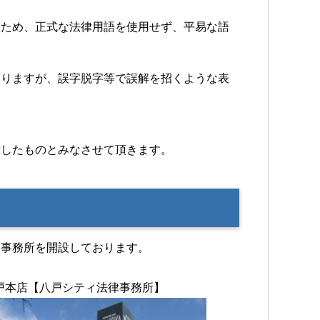
るため、正式な法律用語を使用せず、平易な語
おりますが、誤字脱字等で誤解を招くような表
。
意したものとみなさせて頂きます。
に事務所を開設しております。
戸本店【八戸シティ法律事務所】