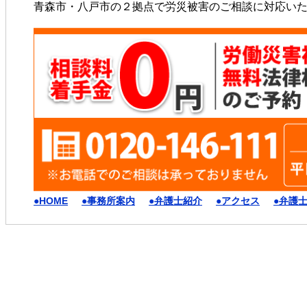
青森市・八戸市の２拠点で労災被害のご相談に対応い
●HOME
●事務所案内
●弁護士紹介
●アクセス
●弁護