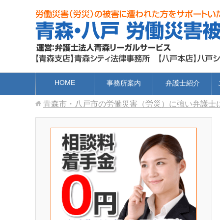
HOME
事務所案内
弁護士紹介
青森市・八戸市の労働災害（労災）に強い弁護士