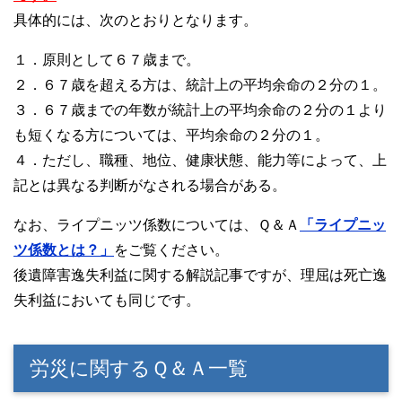
具体的には、次のとおりとなります。
１．原則として６７歳まで。
２．６７歳を超える方は、統計上の平均余命の２分の１。
３．６７歳までの年数が統計上の平均余命の２分の１より
も短くなる方については、平均余命の２分の１。
４．ただし、職種、地位、健康状態、能力等によって、上
記とは異なる判断がなされる場合がある。
なお、ライプニッツ係数については、Ｑ＆Ａ
「ライプニッ
ツ係数とは？」
をご覧ください。
後遺障害逸失利益に関する解説記事ですが、理屈は死亡逸
失利益においても同じです。
労災に関するＱ＆Ａ一覧