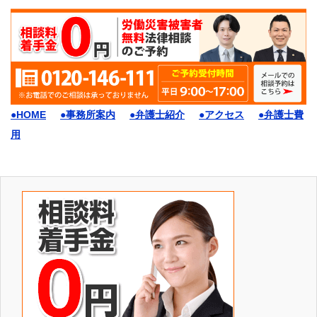
●HOME
●事務所案内
●弁護士紹介
●アクセス
●弁護士費
用