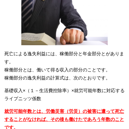
死亡による逸失利益には、稼働部分と年金部分とがありま
す。
稼働部分とは、働いて得る収入の部分のことです。
稼働部分の逸失利益の計算式は、次のとおりです。
基礎収入×（１－生活費控除率）×就労可能年数に対応する
ライプニッツ係数
就労可能年数とは、労働災害（労災）の被害に遭って死亡
することがなければ、その後も働けたであろう年数のこと
です。