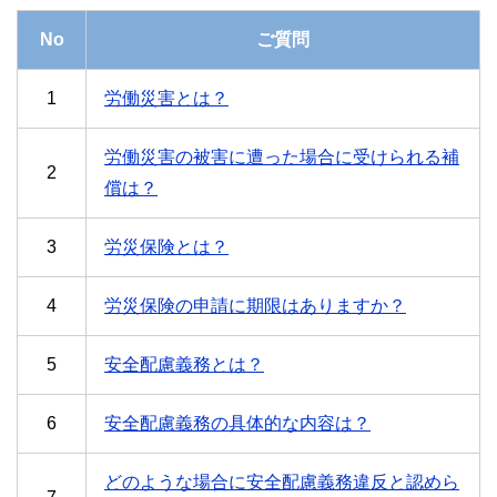
No
ご質問
1
労働災害とは？
労働災害の被害に遭った場合に受けられる補
2
償は？
3
労災保険とは？
4
労災保険の申請に期限はありますか？
5
安全配慮義務とは？
6
安全配慮義務の具体的な内容は？
どのような場合に安全配慮義務違反と認めら