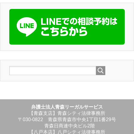
弁護士法人青森リーガルサービス
【青森支店】青森シティ法律事務所
〒030-0822 青森県青森市中央1丁目1番29号
青森日商連中央ビル2階
【八戸本店】八戸シティ法律事務所