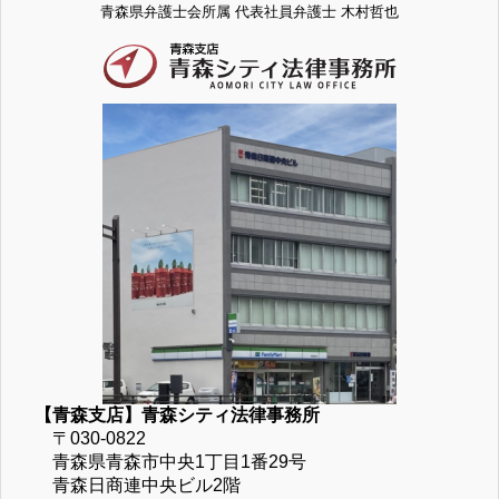
青森県弁護士会所属 代表社員弁護士 木村哲也
【青森支店】青森シティ法律事務所
〒030-0822
青森県青森市中央1丁目1番29号
青森日商連中央ビル2階