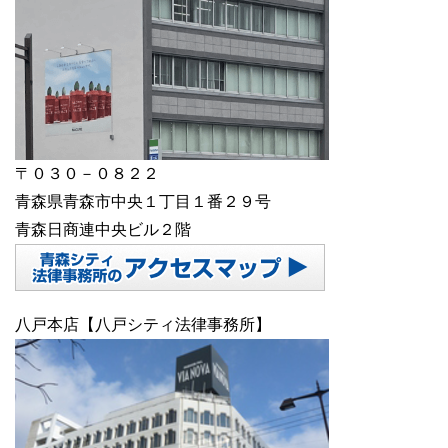
〒０３０－０８２２
青森県青森市中央１丁目１番２９号
青森日商連中央ビル２階
八戸本店【八戸シティ法律事務所】