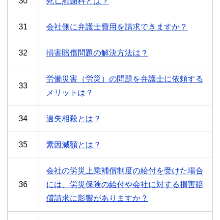
30
死亡慰謝料とは？
31
会社側に弁護士費用を請求できますか？
32
損害賠償問題の解決方法は？
労働災害（労災）の問題を弁護士に依頼する
33
メリットは？
34
過失相殺とは？
35
素因減額とは？
会社の労災上乗補償制度の給付を受けた場合
36
には、労災保険の給付や会社に対する損害賠
償請求に影響がありますか？