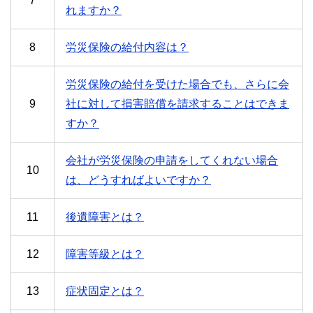
7
れますか？
8
労災保険の給付内容は？
労災保険の給付を受けた場合でも、さらに会
9
社に対して損害賠償を請求することはできま
すか？
会社が労災保険の申請をしてくれない場合
10
は、どうすればよいですか？
11
後遺障害とは？
12
障害等級とは？
13
症状固定とは？