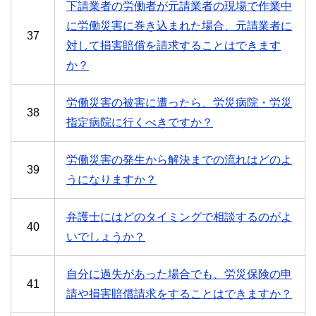
下請業者の労働者が元請業者の現場で作業中
に労働災害に巻き込まれた場合、元請業者に
37
対して損害賠償を請求することはできます
か？
労働災害の被害に遭ったら、労災病院・労災
38
指定病院に行くべきですか？
労働災害の発生から解決までの流れはどのよ
39
うになりますか？
弁護士にはどのタイミングで相談するのがよ
40
いでしょうか？
自分に過失があった場合でも、労災保険の申
41
請や損害賠償請求をすることはできますか？