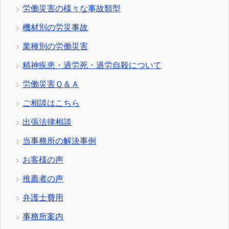
労働災害の様々な事故類型
機材別の労災事故
業種別の労働災害
精神疾患・過労死・過労自殺について
労働災害Ｑ＆Ａ
ご相談はこちら
出張法律相談
当事務所の解決事例
お客様の声
推薦者の声
弁護士費用
事務所案内