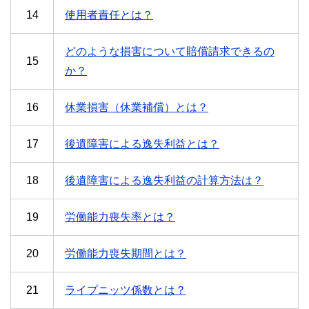
14
使用者責任とは？
どのような損害について賠償請求できるの
15
か？
16
休業損害（休業補償）とは？
17
後遺障害による逸失利益とは？
18
後遺障害による逸失利益の計算方法は？
19
労働能力喪失率とは？
20
労働能力喪失期間とは？
21
ライプニッツ係数とは？