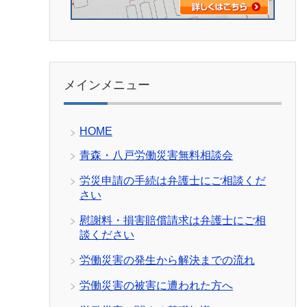
メインメニュー
HOME
青森・八戸労働災害無料相談会
労災申請の手続は弁護士にご相談くだ
さい
慰謝料・損害賠償請求は弁護士にご相
談ください
労働災害の発生から解決までの流れ
労働災害の被害に遭われた方へ