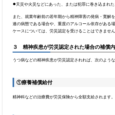
●
天災や火災などにあった、または犯罪に巻き込まれた
また、就業年齢前の若年期から精神障害の発病・寛解
連の病態である場合や、重度のアルコール依存がある
ケースについては、労災認定を受けることはできませ
３ 精神疾患が労災認定された場合の補償
うつ病などの精神疾患が労災認定されれば、次のよう
①療養補償給付
精神科などの治療費が労災保険から全額支給されます