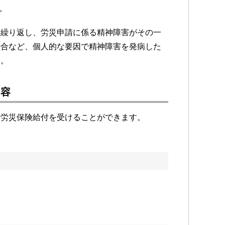
。
を繰り返し、労災申請に係る精神障害がその一
場合など、個人的な要因で精神障害を発病した
ん。
内容
な労災保険給付を受けることができます。
。