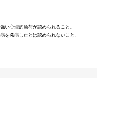
る強い心理的負荷が認められること。
疾病を発病したとは認められないこと。
。