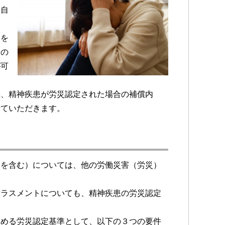
・自
遂を
険の
が可
準、精神疾患が労災認定された場合の補償内
せていただきます。
遂を含む）については、他の労働災害（労災）
ハラスメントについても、精神疾患の労災認定
定める労災認定基準として、以下の３つの要件