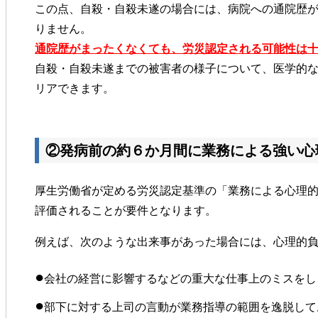
この点、自殺・自殺未遂の場合には、病院への通院歴
りません。
通院歴がまったくなくても、労災認定される可能性は
自殺・自殺未遂までの被害者の様子について、医学的
リアできます。
②発病前の約６か月間に業務による強い心
厚生労働省が定める労災認定基準の「業務による心理
評価されることが要件となります。
例えば、次のような出来事があった場合には、心理的
●
会社の経営に影響するなどの重大な仕事上のミスをし
●
部下に対する上司の言動が業務指導の範囲を逸脱して