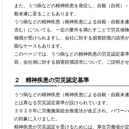
また、うつ病などの精神疾患を発症し、自殺（自死）
殺未遂に至ることもあります。
うつ病などの精神疾患（精神疾患による自殺・自殺未
含む）についても、一定の要件を満たすことで労災保
補償が受けられますし、会社に対する損害賠償の請求
能なケースもあります。
このページでは、うつ病などの精神疾患の労災認定基
容、会社側に対する損害賠償請求について、ご説明さ
２ 精神疾患の労災認定基準
うつ病などの精神疾患（精神疾患による自殺・自殺未
とは異なる労災認定基準が設けられています。
２０２０年に労働施策総合推進法が改正され、パワー
の対象に入りました。
精神疾患が労災認定を受けるためには、厚生労働省が