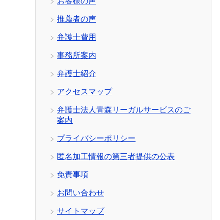
お客様の声
推薦者の声
弁護士費用
事務所案内
弁護士紹介
アクセスマップ
弁護士法人青森リーガルサービスのご
案内
プライバシーポリシー
匿名加工情報の第三者提供の公表
免責事項
お問い合わせ
サイトマップ