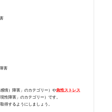
害
障害
（感情）障害」のカテゴリー）や
急性ストレス
表現性障害」のカテゴリー）です。
を取得するようにしましょう。