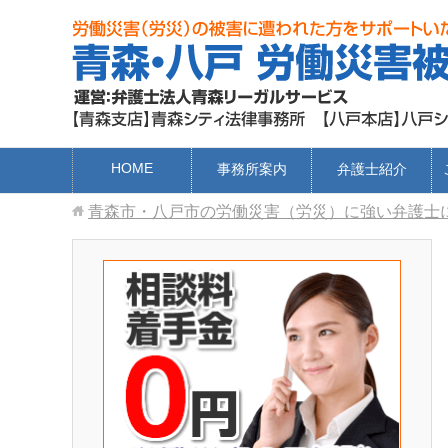
HOME
事務所案内
弁護士紹介
青森市・八戸市の労働災害（労災）に強い弁護士