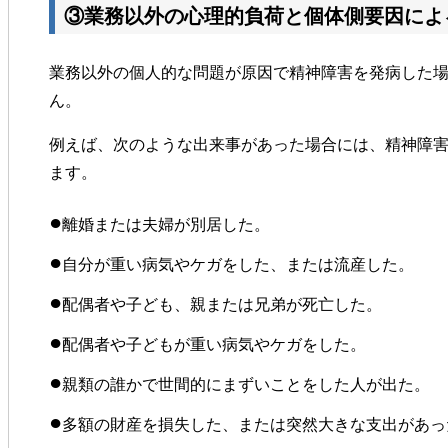
③業務以外の心理的負荷と個体側要因によ
業務以外の個人的な問題が原因で精神障害を発病した
ん。
例えば、次のような出来事があった場合には、精神障
ます。
●
離婚または夫婦が別居した。
●
自分が重い病気やケガをした、または流産した。
●
配偶者や子ども、親または兄弟が死亡した。
●
配偶者や子どもが重い病気やケガをした。
●
親類の誰かで世間的にまずいことをした人が出た。
●
多額の財産を損失した、または突然大きな支出があっ