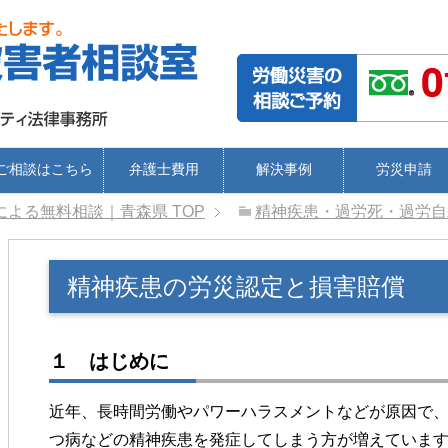
ご相談はこちら
弁護士費用
解決事例
労災申請
による無料相談｜青森県
TOP
精神疾患・過労死・過労自
精神疾患の労災認定と損害賠償
１ はじめに
近年、長時間労働やパワーハラスメントなどが原因で
つ病などの精神疾患を発症してしまう方が増えていま