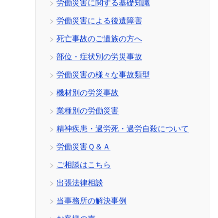
労働災害に関する基礎知識
労働災害による後遺障害
死亡事故のご遺族の方へ
部位・症状別の労災事故
労働災害の様々な事故類型
機材別の労災事故
業種別の労働災害
精神疾患・過労死・過労自殺について
労働災害Ｑ＆Ａ
ご相談はこちら
出張法律相談
当事務所の解決事例