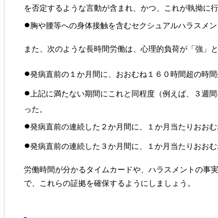
を否定するような言動が含まれ、かつ、これが執拗に
●
胸や腰等への身体接触を含むセクシュアルハラスメン
また、次のような長時間労働は、心理的負荷が「強」
●
発病直前の１か月間に、おおむね１６０時間超の時間
●
上記に満たない期間にこれと同程度（例えば、３週間
った。
●
発病直前の連続した２か月間に、１か月当たりおおむ
●
発病直前の連続した３か月間に、１か月当たりおおむ
労働時間が分かるタイムカードや、ハラスメントの事
で、これらの証拠を確保するようにしましょう。