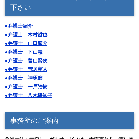
下さい
●弁護士紹介
●弁護士 木村哲也
●弁護士 山口龍介
●弁護士 下山慧
●弁護士 畠山賢次
●弁護士 荒居憲人
●弁護士 神琢磨
●弁護士 一戸皓樹
●弁護士 八木橋知子
事務所のご案内