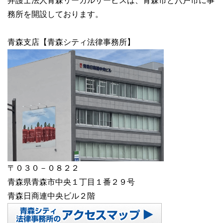
弁護士法人青森リーガルサービスは、青森市と八戸市に事
務所を開設しております。
青森支店【青森シティ法律事務所】
〒０３０－０８２２
青森県青森市中央１丁目１番２９号
青森日商連中央ビル２階