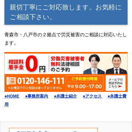
親切丁寧にご対応致します。お気軽に
ご相談下さい。
青森市・八戸市の２拠点で労災被害のご相談に対応いたし
ます。
●HOME
●事務所案内
●弁護士紹介
●アクセス
●弁護士費
用