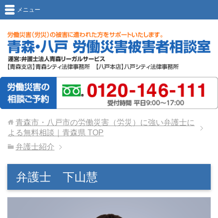
メニュー
青森市・八戸市の労働災害（労災）に強い弁護士に
よる無料相談｜青森県
TOP
弁護士紹介
弁護士 下山慧