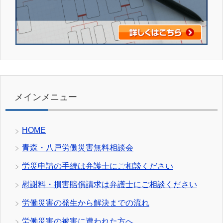
メインメニュー
HOME
青森・八戸労働災害無料相談会
労災申請の手続は弁護士にご相談ください
慰謝料・損害賠償請求は弁護士にご相談ください
労働災害の発生から解決までの流れ
労働災害の被害に遭われた方へ