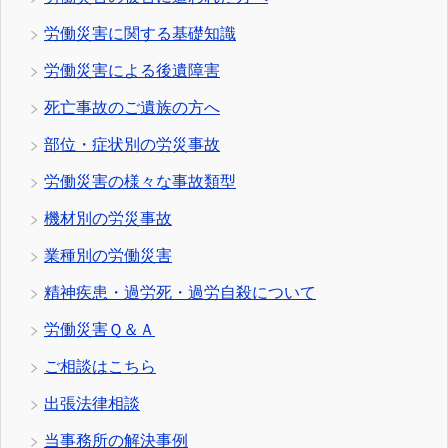
労働災害に関する基礎知識
労働災害による後遺障害
死亡事故のご遺族の方へ
部位・症状別の労災事故
労働災害の様々な事故類型
機材別の労災事故
業種別の労働災害
精神疾患・過労死・過労自殺について
労働災害Ｑ＆Ａ
ご相談はこちら
出張法律相談
当事務所の解決事例