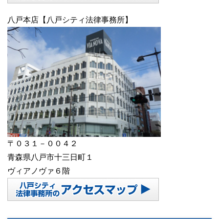
八戸本店【八戸シティ法律事務所】
〒０３１－００４２
青森県八戸市十三日町１
ヴィアノヴァ６階