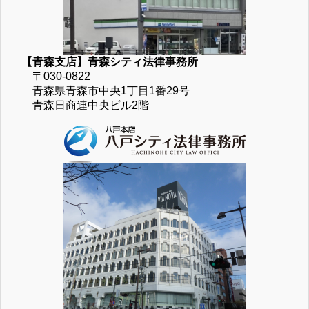
【青森支店】青森シティ法律事務所
〒030-0822
青森県青森市中央1丁目1番29号
青森日商連中央ビル2階