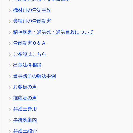
機材別の労災事故
業種別の労働災害
精神疾患・過労死・過労自殺について
労働災害Ｑ＆Ａ
ご相談はこちら
出張法律相談
当事務所の解決事例
お客様の声
推薦者の声
弁護士費用
事務所案内
弁護士紹介