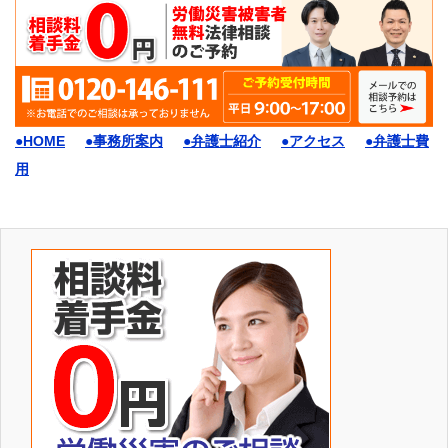
●HOME
●事務所案内
●弁護士紹介
●アクセス
●弁護士費
用