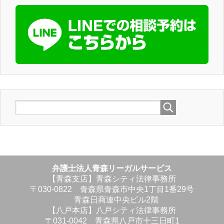
弁護士法人青森リーガルサービス
【青森支店】青森シティ法律事務所
〒030-0822 青森県青森市中央1丁目1番29号
青森日商連中央ビル2階
【八戸本店】八戸シティ法律事務所
〒031-0042 青森県八戸市十三日町1