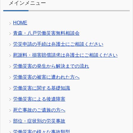
メインメニュー
HOME
青森・八戸労働災害無料相談会
労災申請の手続は弁護士にご相談ください
慰謝料・損害賠償請求は弁護士にご相談ください
労働災害の発生から解決までの流れ
労働災害の被害に遭われた方へ
労働災害に関する基礎知識
労働災害による後遺障害
死亡事故のご遺族の方へ
部位・症状別の労災事故
労働災害の様々な事故類型