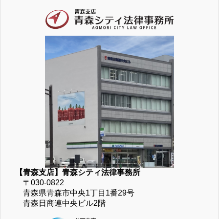
【青森支店】青森シティ法律事務所
〒030-0822
青森県青森市中央1丁目1番29号
青森日商連中央ビル2階