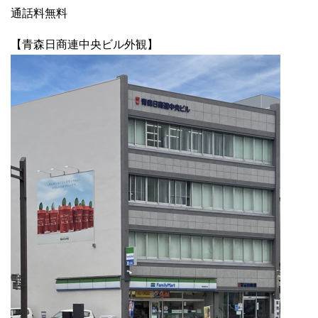
通話料無料
【青森日商連中央ビル外観】