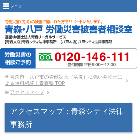
メニュー
青森市・八戸市の労働災害（労災）に強い弁護士に
よる無料相談｜青森県
TOP
アクセスマップ
アクセスマップ：青森シティ法律
事務所