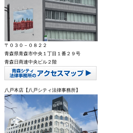
〒０３０－０８２２
青森県青森市中央１丁目１番２９号
青森日商連中央ビル２階
八戸本店【八戸シティ法律事務所】